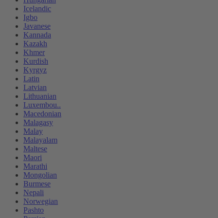
Icelandic
Igbo
Javanese
Kannada
Kazakh
Khmer
Kurdish
Kyrgyz
Latin
Latvian
Lithuanian
Luxembou..
Macedonian
Malagasy
Malay
Malayalam
Maltese
Maori
Marathi
Mongolian
Burmese
Nepali
Norwegian
Pashto